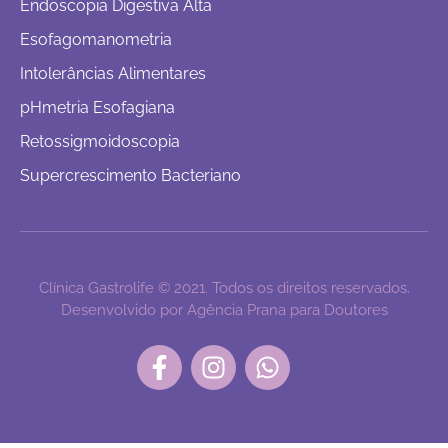
Endoscopia Digestiva Alta
Esofagomanometria
Intolerâncias Alimentares
pHmetria Esofagiana
Retossigmoidoscopia
Supercrescimento Bacteriano
Clínica Gastrolife © 2021. Todos os direitos reservados.
Desenvolvido por Agência Prana para Doutores