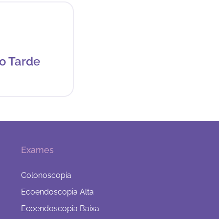
o Tarde
Exames
Colonoscopia
Ecoendoscopia Alta
Ecoendoscopia Baixa