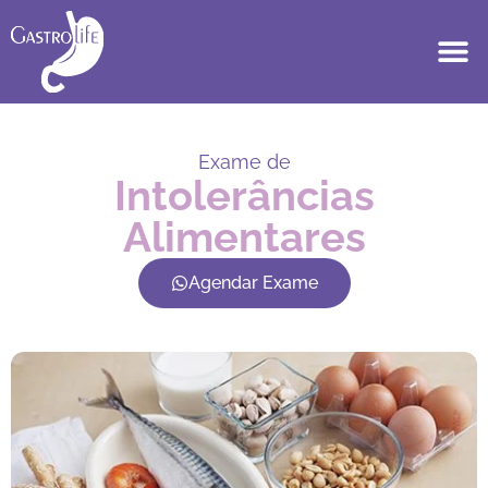
Exame de
Intolerâncias
Alimentares
Agendar Exame