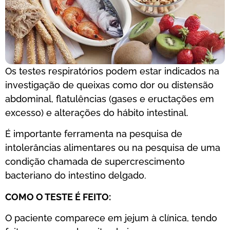
Os testes respiratórios podem estar indicados na
investigação de queixas como dor ou distensão
abdominal, flatulências (gases e eructações em
excesso) e alterações do hábito intestinal.
É importante ferramenta na pesquisa de
intolerâncias alimentares ou na pesquisa de uma
condição chamada de supercrescimento
bacteriano do intestino delgado.
COMO O TESTE É FEITO:
O paciente comparece em jejum à clínica, tendo