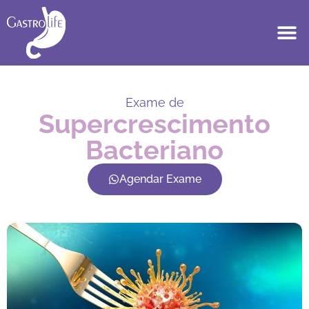
Exame de
Supercrescimento
Bacteriano
Agendar Exame