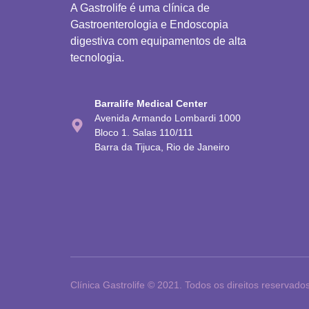
A Gastrolife é uma clínica de
Gastroenterologia e Endoscopia
digestiva com equipamentos de alta
tecnologia.
Barralife Medical Center
Avenida Armando Lombardi 1000
Bloco 1. Salas 110/111
Barra da Tijuca, Rio de Janeiro
Clínica Gastrolife © 2021. Todos os direitos reservad