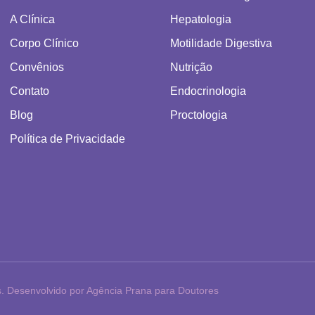
A Clínica
Hepatologia
Corpo Clínico
Motilidade Digestiva
Convênios
Nutrição
Contato
Endocrinologia
Blog
Proctologia
Política de Privacidade
os. Desenvolvido por Agência Prana para Doutores