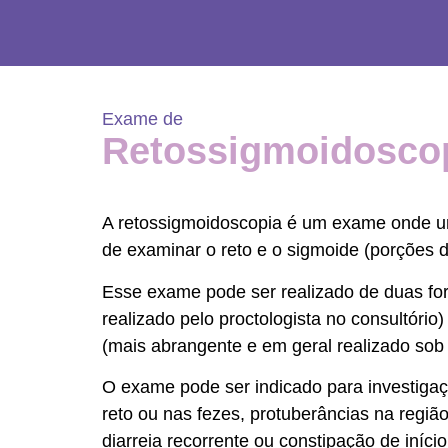
Exame de
Retossigmoidosco
A retossigmoidoscopia é um exame onde um 
de examinar o reto e o sigmoide (porções di
Esse exame pode ser realizado de duas fo
realizado pelo proctologista no consultório
(mais abrangente e em geral realizado so
O exame pode ser indicado para investigaç
reto ou nas fezes, protuberâncias na região 
diarreia recorrente ou constipação de iníc