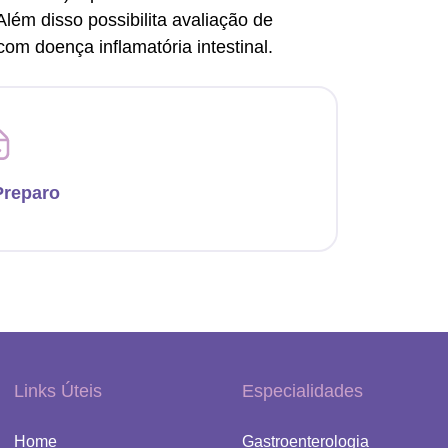
Além disso possibilita avaliação de
com doença inflamatória intestinal.
Preparo
Links Úteis
Especialidades
Home
Gastroenterologia