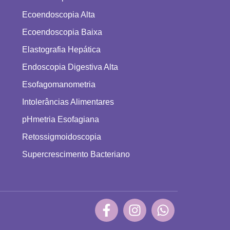
Ecoendoscopia Alta
Ecoendoscopia Baixa
Elastografia Hepática
Endoscopia Digestiva Alta
Esofagomanometria
Intolerâncias Alimentares
pHmetria Esofagiana
Retossigmoidoscopia
Supercrescimento Bacteriano