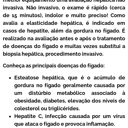
invasiva. Não invasivo, o exame é rápido (cerca
de 15 minutos), indolor e muito preciso! Como
avalia a elasticidade hepática, é indicado em
casos de hepatite, além da gordura no fígado. É
realizado na avaliação antes e após o tratamento
de doenças do fígado e muitas vezes substitui a
biopsia hepática, procedimento invasivo.
Conheça as principais doenças do fígado:
Esteatose hepática, que é o acúmulo de
gordura no fígado geralmente causada por
um distúrbio metabólico associado à
obesidade, diabetes, elevação dos níveis de
colesterol ou triglicérides.
Hepatite C, infecção causada por um vírus
que ataca o fígado e provoca inflamação.