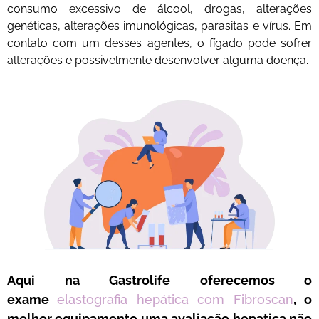
consumo excessivo de álcool, drogas, alterações
genéticas, alterações imunológicas, parasitas e vírus. Em
contato com um desses agentes, o fígado pode sofrer
alterações e possivelmente desenvolver alguma doença.
Aqui na Gastrolife oferecemos o
exame
elastografia hepática
com Fibroscan
, o
melhor equipamento uma avaliação hepatica não