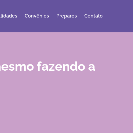
lidades
Convênios
Preparos
Contato
 mesmo fazendo a