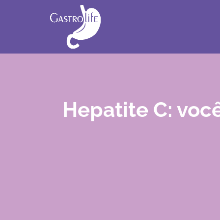
Hepatite C: voc