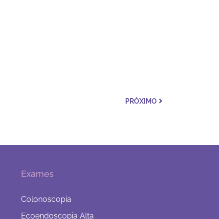
PRÓXIMO
Exames
Colonoscopia
Ecoendoscopia Alta