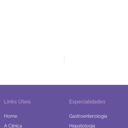
Links Úteis
Especialidades
Home
Gastroenterologia
A Clínica
Hepatologia