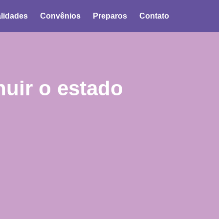
lidades
Convênios
Preparos
Contato
uir o estado