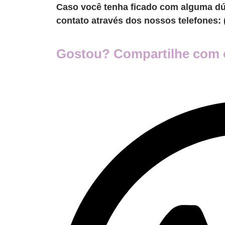
Caso você tenha ficado com alguma dú
contato através dos nossos telefones: 
Gostou? Compartilhe com 