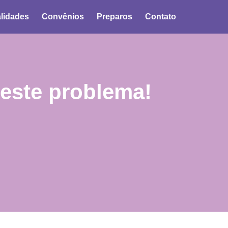
lidades
Convênios
Preparos
Contato
este problema!