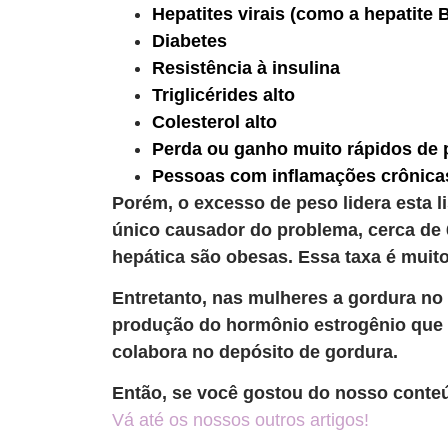
Hepatites virais (como a hepatite B
Diabetes
Resistência à insulina
Triglicérides alto
Colesterol alto
Perda ou ganho muito rápidos de 
Pessoas com inflamações crônicas
Porém, o excesso de peso lidera esta l
único causador do problema, cerca de
hepática são obesas. Essa taxa é muit
Entretanto, nas mulheres a gordura no 
produção do hormônio estrogênio que 
colabora no depósito de gordura.
Então, se você gostou do nosso conteú
Vá até os nossos outros artigos!