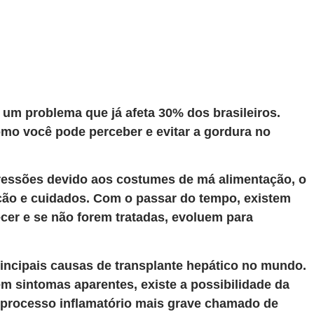
 um problema que já afeta 30% dos brasileiros.
mo você pode perceber e evitar a gordura no
ressões devido aos costumes de má alimentação, o
nção e cuidados. Com o passar do tempo, existem
er e se não forem tratadas, evoluem para
rincipais causas de transplante hepático no mundo.
m sintomas aparentes, existe a possibilidade da
 processo inflamatório mais grave chamado de