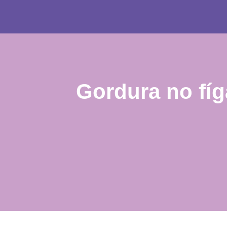
Gordura no fí