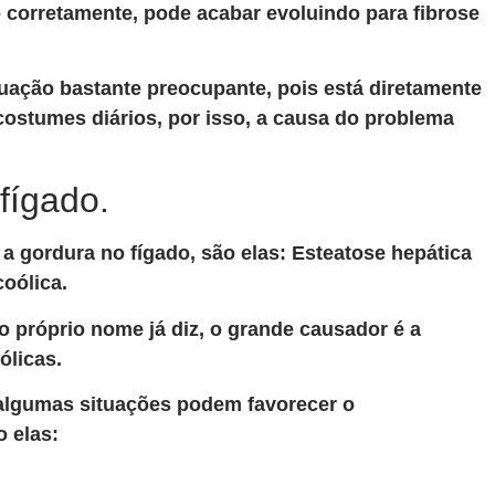
do corretamente, pode acabar evoluindo para fibrose
tuação bastante preocupante, pois está diretamente
costumes diários, por isso, a causa do problema
fígado.
a gordura no fígado, são elas: Esteatose hepática
coólica.
o próprio nome já diz, o grande causador é a
ólicas.
 algumas situações podem favorecer o
 elas: