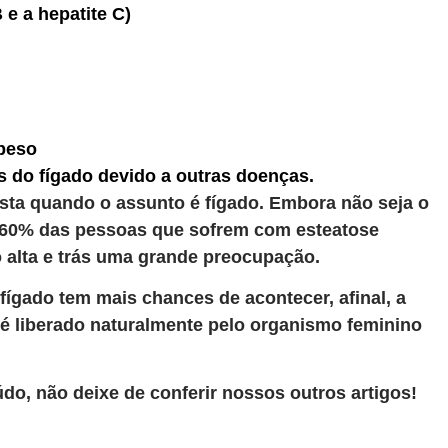
 e a hepatite C)
peso
 do fígado devido a outras doenças.
ista quando o assunto é fígado. Embora não seja o
 60% das pessoas que sofrem com esteatose
o alta e trás uma grande preocupação.
fígado tem mais chances de acontecer, afinal, a
é liberado naturalmente pelo organismo feminino
do, não deixe de conferir nossos outros artigos!