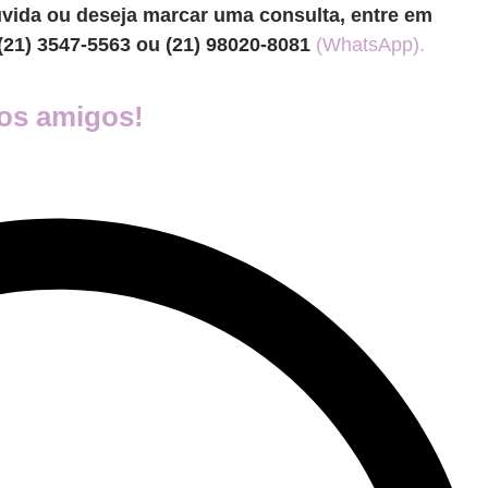
vida ou deseja marcar uma consulta, entre em
(21) 3547-5563 ou (21) 98020-8081
(WhatsApp).
os amigos!