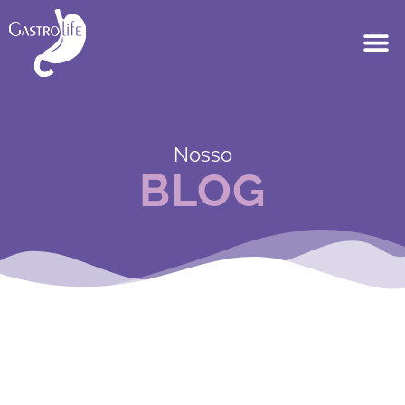
Nosso
BLOG