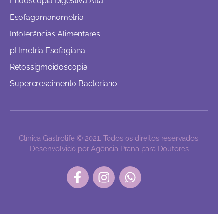
Endoscopia Digestiva Alta
Esofagomanometria
Intolerâncias Alimentares
pHmetria Esofagiana
Retossigmoidoscopia
Supercrescimento Bacteriano
Clínica Gastrolife © 2021. Todos os direitos reservados.
Desenvolvido por Agência Prana para Doutores