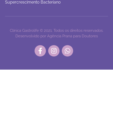
Supercrescimento Bacteriano
Clínica Gastrolife © 2021. Todos os direitos reservados.
Desenvolvido por Agência Prana para Doutores