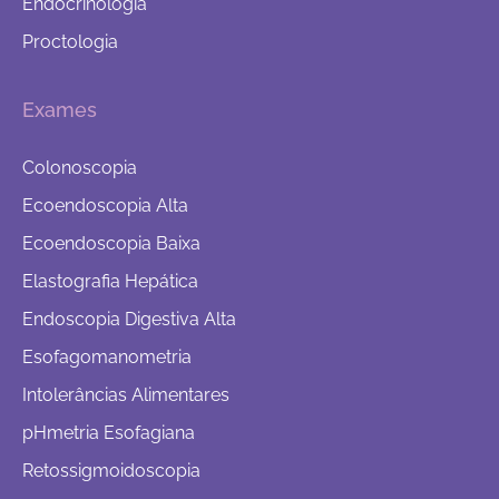
Endocrinologia
Proctologia
Exames
Colonoscopia
Ecoendoscopia Alta
Ecoendoscopia Baixa
Elastografia Hepática
Endoscopia Digestiva Alta
Esofagomanometria
Intolerâncias Alimentares
pHmetria Esofagiana
Retossigmoidoscopia