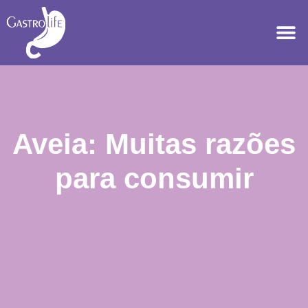
Aveia: Muitas razões
para consumir