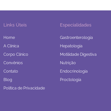
Links Úteis
Especialidades
Home
Gastroenterologia
A Clínica
Hepatologia
Corpo Clínico
Motilidade Digestiva
Convênios
Nutrição
Contato
Endocrinologia
Blog
Proctologia
Política de Privacidade