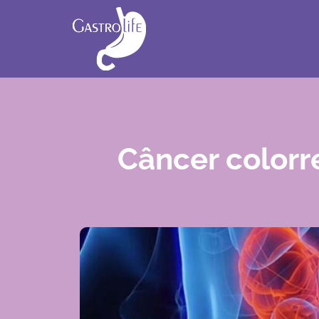
Câncer colorr