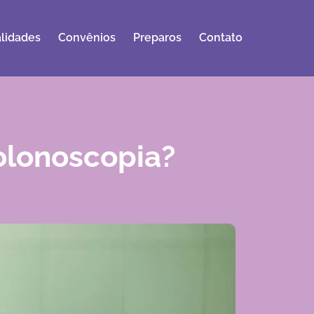
lidades
Convênios
Preparos
Contato
olonoscopia?