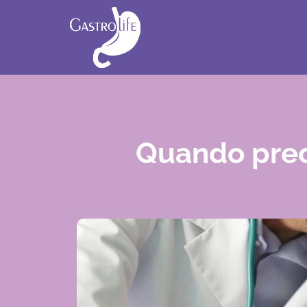
Quando prec