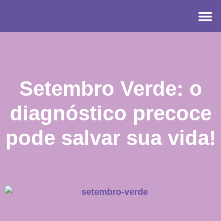
Setembro Verde: o
diagnóstico precoce
pode salvar sua vida!