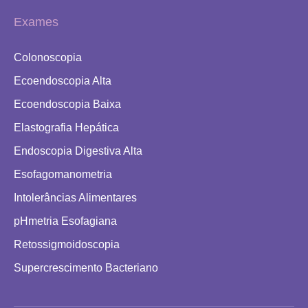
Exames
Colonoscopia
Ecoendoscopia Alta
Ecoendoscopia Baixa
Elastografia Hepática
Endoscopia Digestiva Alta
Esofagomanometria
Intolerâncias Alimentares
pHmetria Esofagiana
Retossigmoidoscopia
Supercrescimento Bacteriano