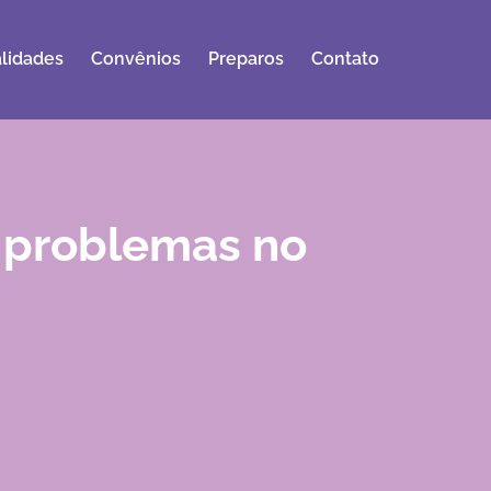
lidades
Convênios
Preparos
Contato
r problemas no