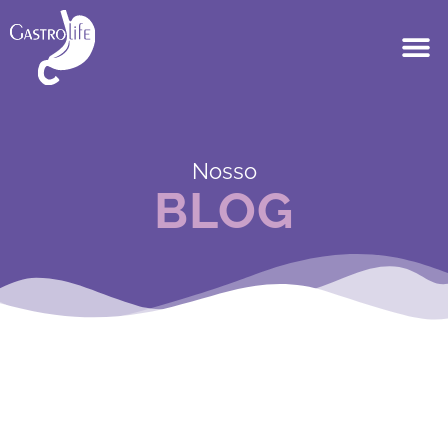
Nosso
BLOG