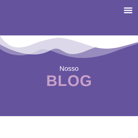
Nosso
BLOG