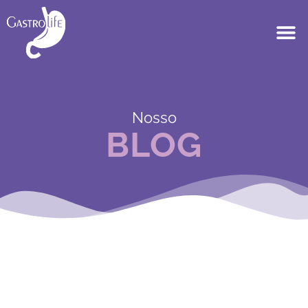
Nosso
BLOG