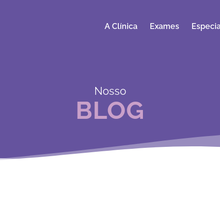
A Clínica
Exames
Especia
Nosso
BLOG