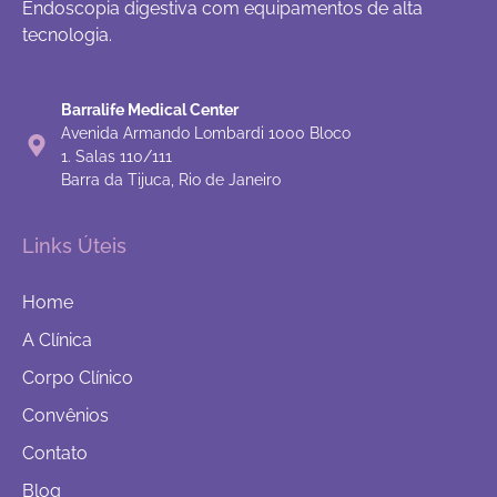
Endoscopia digestiva com equipamentos de alta
tecnologia.
Barralife Medical Center
Avenida Armando Lombardi 1000 Bloco
1. Salas 110/111
Barra da Tijuca, Rio de Janeiro
Links Úteis
Home
A Clínica
Corpo Clínico
Convênios
Contato
Blog