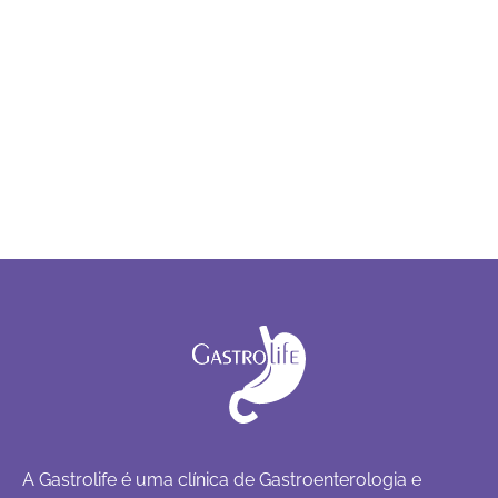
A Gastrolife é uma clínica de Gastroenterologia e