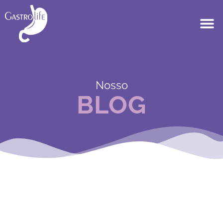
Nosso
BLOG