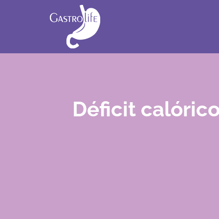
Déficit calóric