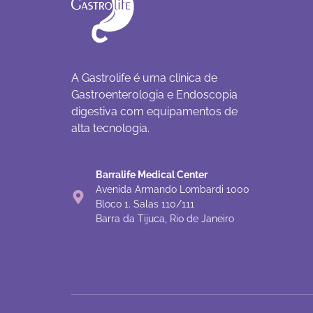
A Gastrolife é uma clínica de
Gastroenterologia e Endoscopia
digestiva com equipamentos de
alta tecnologia.
Barralife Medical Center
Avenida Armando Lombardi 1000
Bloco 1. Salas 110/111
Barra da Tijuca, Rio de Janeiro