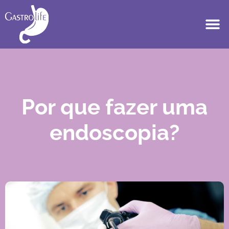
Por que fazer uma
endoscopia?