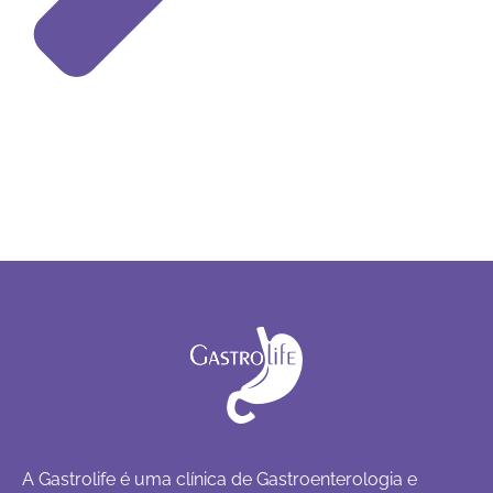
A Gastrolife é uma clínica de Gastroenterologia e