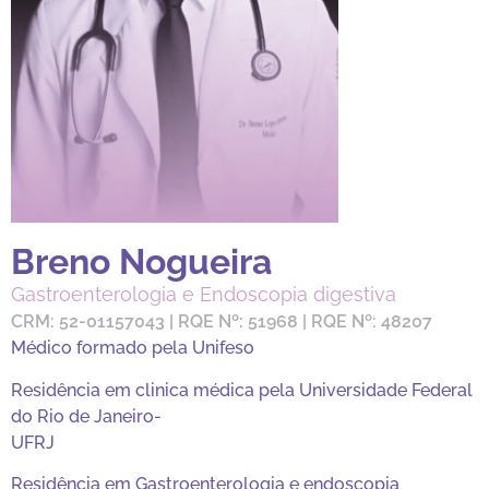
Breno Nogueira
Gastroenterologia e Endoscopia digestiva
CRM: 52-01157043 | RQE Nº: 51968 | RQE Nº: 48207
Médico formado pela Unifeso
Residência em clinica médica pela Universidade Federal
do Rio de Janeiro-
UFRJ
Residência em Gastroenterologia e endoscopia