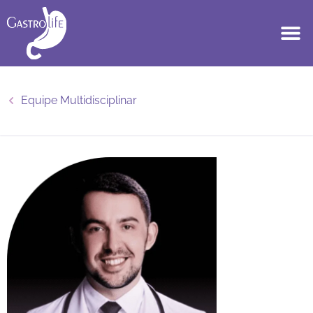
Equipe Multidisciplinar