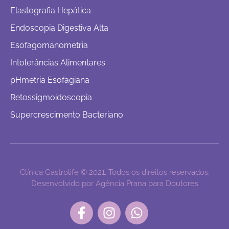
Elastografia Hepática
Endoscopia Digestiva Alta
Esofagomanometria
Intolerâncias Alimentares
pHmetria Esofagiana
Retossigmoidoscopia
Supercrescimento Bacteriano
Clínica Gastrolife © 2021. Todos os direitos reservados.
Desenvolvido por Agência Prana para Doutores